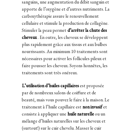
sanguins, une augmentation du débit sanguin et
apporte de l’oxygène et d’autres nutriments. La
carboxythérapie assure le renouvellement
cellulaire et stimule la production de collagène.
Stimuler la peau permet
d’arrêter la chute des
cheveux
. En outre, les cheveux se développent
plus rapidement grâce aux tissus et aux bulbes
nourrissants. Au minimum 10 traitements sont
nécessaires pour activer les follicules pileux et
faire pousser les cheveux. Soyons honnêtes, les
traitements sont très onéreux.
L’utilisation d’huiles capillaires
est proposée
par de nombreux salons de coiffure et de
beauté, mais vous pouvez le faire à la maison. Le
traitement à l’huile capillaire est
non invasif
et
consiste à appliquer une
huile naturelle
ou un
mélange d’huiles naturelles sur les cheveux et
(surtout!) sur le cuir chevelu. Masser le cuir