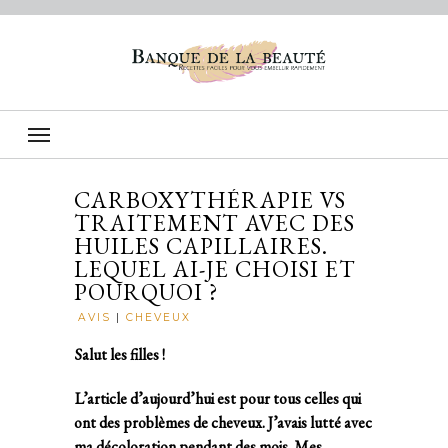
CARBOXYTHÉRAPIE VS
TRAITEMENT AVEC DES
HUILES CAPILLAIRES.
LEQUEL AI-JE CHOISI ET
POURQUOI ?
AVIS
|
CHEVEUX
Salut les filles !
L’article d’aujourd’hui est pour tous celles qui
ont des problèmes de cheveux. J’avais lutté avec
ma décoloration pendant des mois. Mes