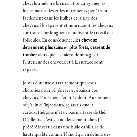
chevelu améliore la circulation sanguine; les
huiles naturelles et les nutriments pénètrent
facilement dans les bulbes et la tige des
cheveux. Ils réparent et nourrissent les cheveux
sur toute leur longueur et activent le travail des
follicules. En conséquence,
les cheveux
deviennent plus sains
et
plus forts, cessent de
tomber
alors que les micro-dommages à
l’intérieur des cheveux et à la surface sont
réparés.
Je suis curieuse du traitement que vous
choisiriez pour régénérer et épaissir vos
cheveux. Pour moi, c’était évident. Au moment
où j’ai lu «l’injection», je savais que la
carboxythérapie n’était pas ma tasse de thé.
D’ailleurs, c’est scandaleusement cher. J’ai
préféré investir dans une huile capillaire de
haute qualité comme Nanoil qui en dehors des